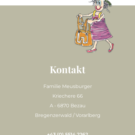
Kontakt
Familie Meusburger
Kriechere 66
A - 6870 Bezau
Bregenzerwald / Vorarlberg
+43 (0) 5514 2262