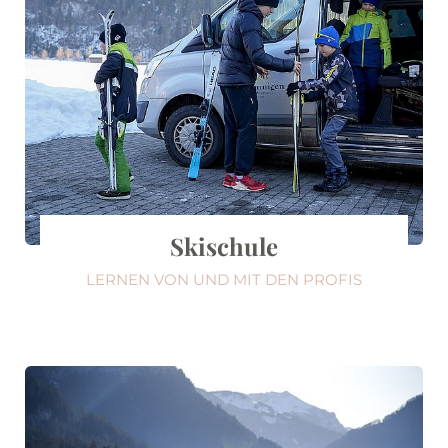
Skischule
LERNEN VON UND MIT DEN PROFIS