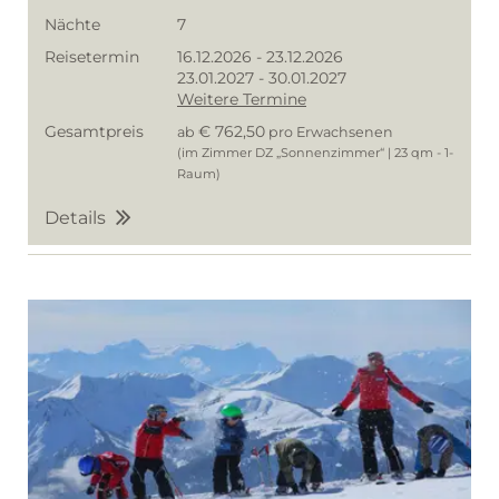
Nächte
7
Reisetermin
16.12.2026
-
23.12.2026
23.01.2027
-
30.01.2027
Weitere Termine
Gesamtpreis
€ 762,50
ab
pro Erwachsenen
(im Zimmer DZ „Sonnenzimmer“ | 23 qm - 1-
Raum)
Details