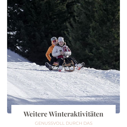
Weitere Winteraktivitäten
GENUSSVOLL DURCH DAS