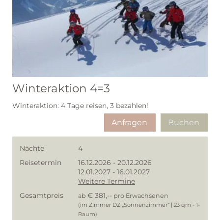
Winteraktion 4=3
Winteraktion: 4 Tage reisen, 3 bezahlen!
Anfragen
Buchen
Nächte
4
Reisetermin
16.12.2026
-
20.12.2026
12.01.2027
-
16.01.2027
Weitere Termine
Gesamtpreis
€ 381,--
ab
pro Erwachsenen
(im Zimmer DZ „Sonnenzimmer“ | 23 qm - 1-
Raum)