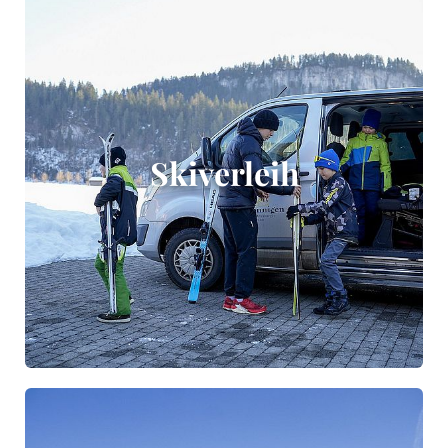
Skiverleih