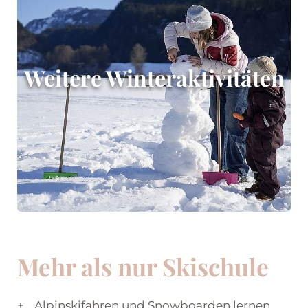
Weitere Winteraktivitäten
Mehr als nur Skischule
Alpinskifahren und Snowboarden lernen