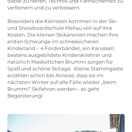
dabei zu helfen, Technik und Fahrsicherheit zu
verfeinern und zu verbessern.
Besonders die Kleinsten kommen in der Ski-
und Snowboardschule Mellau voll auf Ihre
Kosten. Die kleinen Skikanonen machen Ihre
ersten Schwünge im schneesicheren
Kinderland – 4 Förderbänder, ein Karussell,
bestens ausgebildete Kinderskilehrer und
natürlich Maskottchen Brummi sorgen für
Spaß und schöne Skitage. Kleine Stammgäste
erzählen schon bei Anreise, dass sie im
nächsten Winter auf alle Fälle wieder „beim
Brummi“ Skifahren werden – so geht
Begeisterung!