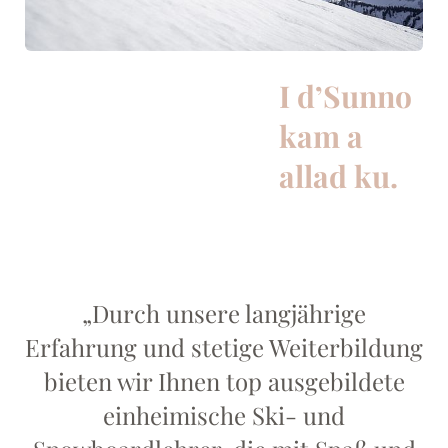
I d’Sunno
kam a
allad ku.
„Durch unsere langjährige
Erfahrung und stetige Weiterbildung
bieten wir Ihnen top ausgebildete
einheimische Ski- und