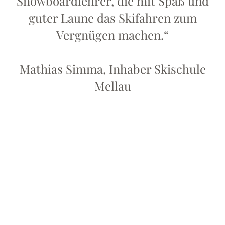
Snowboardlehrer, die mit Spaß und
guter Laune das Skifahren zum
Vergnügen machen.“
Mathias Simma, Inhaber Skischule
Mellau