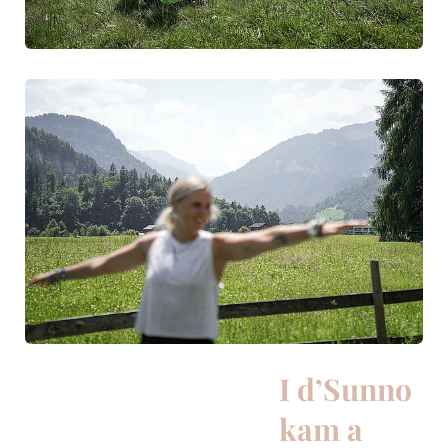
I d’Sunno
kam a