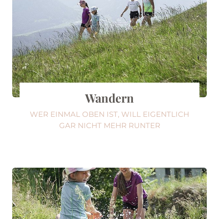
Wandern
WER EINMAL OBEN IST, WILL EIGENTLICH
GAR NICHT MEHR RUNTER