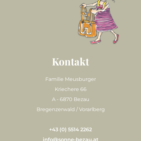
Kontakt
Familie Meusburger
Kriechere 66
A - 6870 Bezau
Bregenzerwald / Vorarlberg
+43 (0) 5514 2262
info@sonne-bezau.at