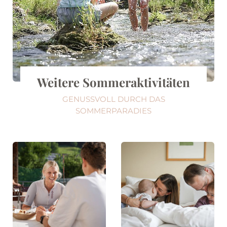
Weitere Sommeraktivitäten
GENUSSVOLL DURCH DAS
SOMMERPARADIES