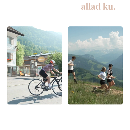
allad ku.