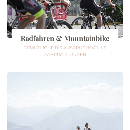
Radfahren & Mountainbike
GEMÜTLICHE BIS ANSPRUCHSVOLLE
FAHRRADTOUREN