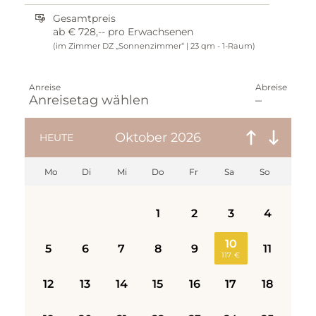
Gesamtpreis
ab
€ 728,--
pro Erwachsenen
(im Zimmer DZ „Sonnenzimmer“ | 23 qm - 1-Raum)