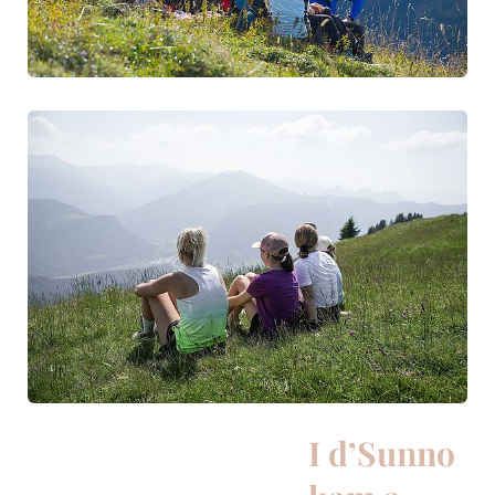
I d’Sunno