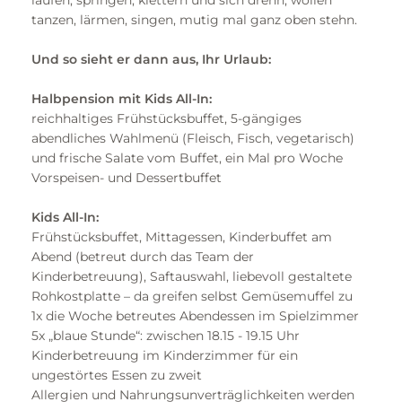
laufen, springen, klettern und sich drehn, wollen
tanzen, lärmen, singen, mutig mal ganz oben stehn.
Und so sieht er dann aus, Ihr Urlaub:
Halbpension mit Kids All-In:
reichhaltiges Frühstücksbuffet, 5-gängiges
abendliches Wahlmenü (Fleisch, Fisch, vegetarisch)
und frische Salate vom Buffet, ein Mal pro Woche
Vorspeisen- und Dessertbuffet
Kids All-In:
Frühstücksbuffet, Mittagessen, Kinderbuffet am
Abend (betreut durch das Team der
Kinderbetreuung), Saftauswahl, liebevoll gestaltete
Rohkostplatte – da greifen selbst Gemüsemuffel zu
1x die Woche betreutes Abendessen im Spielzimmer
5x „blaue Stunde“: zwischen 18.15 - 19.15 Uhr
Kinderbetreuung im Kinderzimmer für ein
ungestörtes Essen zu zweit
Allergien und Nahrungsunverträglichkeiten werden