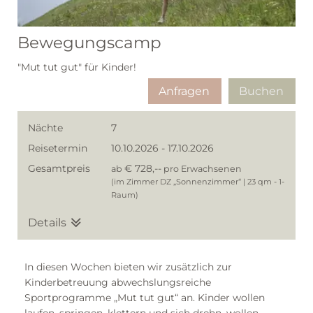
Bewegungscamp
"Mut tut gut" für Kinder!
Anfragen
Buchen
Nächte
7
Reisetermin
10.10.2026
-
17.10.2026
Gesamtpreis
€ 728,--
ab
pro Erwachsenen
(im Zimmer DZ „Sonnenzimmer“ | 23 qm - 1-
Raum)
Details
In diesen Wochen bieten wir zusätzlich zur
Kinderbetreuung abwechslungsreiche
Sportprogramme „Mut tut gut“ an. Kinder wollen